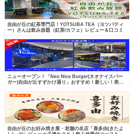
自由が丘の紅茶専門店！YOTSUBA TEA（ヨツバティ
ー）さんは飲み放題（紅茶/カフェ）レビュー＆口コミ
ニューオープン！「Neo Nice Burger(ネオナイスバー
ガー)自由が丘すずかけ通り」おすすめ！新しい！美味
しいハンバーガー屋さんのレビュー♪
自由が丘のお好み焼き屋・老舗の名店「喜多由(きたよ