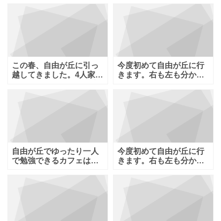
ます。2人の
があれば教え
この春、自由が丘に引っ
今度初めて自由が丘に行
越してきました。4人家族
きます。右も左も分から
で食事に行きやすいお店
ないのでいろいろ教えて
があれば教え
下さい！ 自由
自由が丘でゆったり一人
今度初めて自由が丘に行
で勉強できるカフェはあ
きます。右も左も分から
るのでしょうか？自由が
ないのでいろいろ教えて
丘は数多くの人
下さい！ 自由