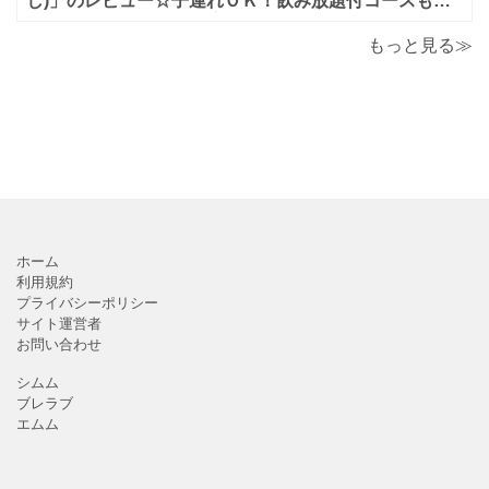
し)」のレビュー☆子連れＯＫ！飲み放題付コースも！
もんじゃ焼＆鉄板焼も♪美味しい！おすすめ！
もっと見る≫
ホーム
利用規約
プライバシーポリシー
サイト運営者
お問い合わせ
シムム
ブレラブ
エムム