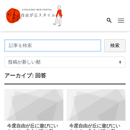
Me
検索
アーカイブ:
回答
今度自由が丘に遊びにい
今度自由が丘に遊びにい