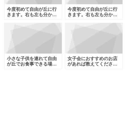
今度初めて自由が丘に行
今度初めて自由が丘に行
きます。右も左も分から
きます。右も左も分から
ないのでいろいろ教えて
ないのでいろいろ教えて
下さい！ 自由
下さい！ 自由
小さな子供を連れて自由
女子会におすすめのお店
が丘でお食事できる場
があれば教えてくださ
所、オムツ替えを出来る
い。子供の手が離れてき
場所、遊べる場所
て女子で集まれる