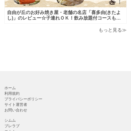
自由が丘のお好み焼き屋・老舗の名店「喜多由(きたよ
し)」のレビュー☆子連れＯＫ！飲み放題付コースも！
もんじゃ焼＆鉄板焼も♪美味しい！おすすめ！
もっと見る≫
ホーム
利用規約
プライバシーポリシー
サイト運営者
お問い合わせ
シムム
ブレラブ