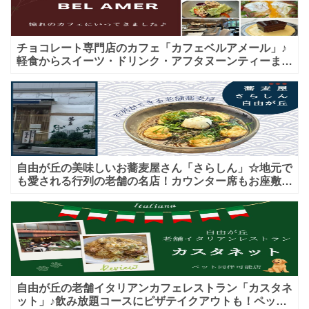
チョコレート専門店のカフェ「カフェベルアメール」♪
軽食からスイーツ・ドリンク・アフタヌーンティーまで
★子連れＯＫ！ギフトにも！
自由が丘の美味しいお蕎麦屋さん「さらしん」☆地元で
も愛される行列の老舗の名店！カウンター席もお座敷も
♪テイクアウトメニューもあり！
自由が丘の老舗イタリアンカフェレストラン「カスタネ
ット」♪飲み放題コースにピザテイクアウトも！ペット