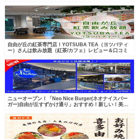
入店可能♪喫煙可能な開放的なテラス席あり♪
自由が丘の紅茶専門店！YOTSUBA TEA（ヨツバティ
ー）さんは飲み放題（紅茶/カフェ）レビュー＆口コミ
ニューオープン！「Neo Nice Burger(ネオナイスバー
ガー)自由が丘すずかけ通り」おすすめ！新しい！美味
しいハンバーガー屋さんのレビュー♪