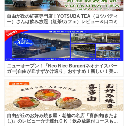
自由が丘の紅茶専門店！YOTSUBA TEA（ヨツバティ
ー）さんは飲み放題（紅茶/カフェ）レビュー＆口コミ
ニューオープン！「Neo Nice Burger(ネオナイスバー
ガー)自由が丘すずかけ通り」おすすめ！新しい！美味
しいハンバーガー屋さんのレビュー♪
自由が丘のお好み焼き屋・老舗の名店「喜多由(きたよ
し)」のレビュー☆子連れＯＫ！飲み放題付コースも！
もんじゃ焼＆鉄板焼も♪美味しい！おすすめ！