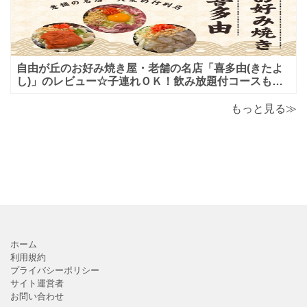
自由が丘のお好み焼き屋・老舗の名店「喜多由(きたよ
し)」のレビュー☆子連れＯＫ！飲み放題付コースも！
もんじゃ焼＆鉄板焼も♪美味しい！おすすめ！
もっと見る≫
ホーム
利用規約
プライバシーポリシー
サイト運営者
お問い合わせ