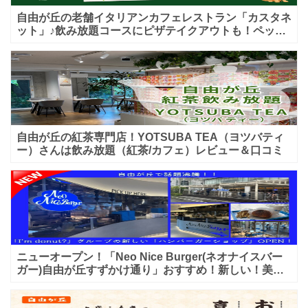
自由が丘の老舗イタリアンカフェレストラン「カスタネ
ット」♪飲み放題コースにピザテイクアウトも！ペット
入店可能♪喫煙可能な開放的なテラス席あり♪
自由が丘の紅茶専門店！YOTSUBA TEA（ヨツバティ
ー）さんは飲み放題（紅茶/カフェ）レビュー＆口コミ
ニューオープン！「Neo Nice Burger(ネオナイスバー
ガー)自由が丘すずかけ通り」おすすめ！新しい！美味
しいハンバーガー屋さんのレビュー♪