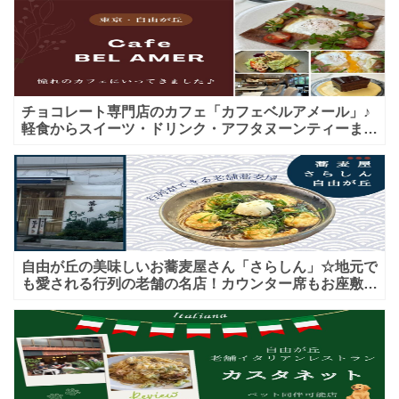
チョコレート専門店のカフェ「カフェベルアメール」♪
軽食からスイーツ・ドリンク・アフタヌーンティーまで
★子連れＯＫ！ギフトにも！
自由が丘の美味しいお蕎麦屋さん「さらしん」☆地元で
も愛される行列の老舗の名店！カウンター席もお座敷も
♪テイクアウトメニューもあり！