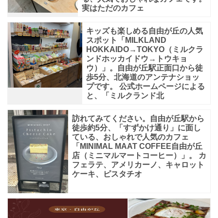
実はただのカフェ
キッズも楽しめる自由が丘の人気
スポット「MILKLAND
HOKKAIDO→TOKYO（ミルクラ
ンドホッカイドウ→トウキョ
ウ）」。自由が丘駅正面口から徒
歩5分、北海道のアンテナショッ
プです。 公式ホームページによる
と、「ミルクランド北
訪れてみてください。自由が丘駅から
徒歩約5分、「すずかけ通り」に面し
ている、おしゃれで人気のカフェ
「MINIMAL MAAT COFFEE自由が丘
店（ミニマルマートコーヒー）」。 カ
フェラテ、アメリカーノ、キャロット
ケーキ、ピスタチオ