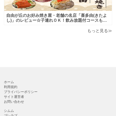
自由が丘のお好み焼き屋・老舗の名店「喜多由(きたよ
し)」のレビュー☆子連れＯＫ！飲み放題付コースも！
もんじゃ焼＆鉄板焼も♪美味しい！おすすめ！
もっと見る≫
ホーム
利用規約
プライバシーポリシー
サイト運営者
お問い合わせ
シムム
ブレラブ