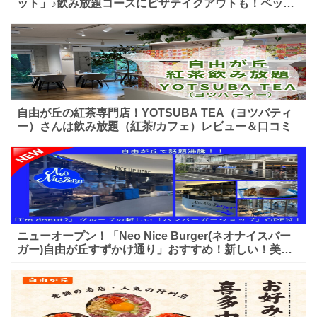
ット」♪飲み放題コースにピザテイクアウトも！ペット
入店可能♪喫煙可能な開放的なテラス席あり♪
自由が丘の紅茶専門店！YOTSUBA TEA（ヨツバティ
ー）さんは飲み放題（紅茶/カフェ）レビュー＆口コミ
ニューオープン！「Neo Nice Burger(ネオナイスバー
ガー)自由が丘すずかけ通り」おすすめ！新しい！美味
しいハンバーガー屋さんのレビュー♪