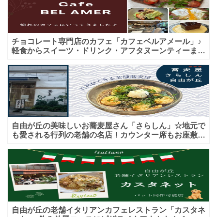
チョコレート専門店のカフェ「カフェベルアメール」♪
軽食からスイーツ・ドリンク・アフタヌーンティーまで
★子連れＯＫ！ギフトにも！
自由が丘の美味しいお蕎麦屋さん「さらしん」☆地元で
も愛される行列の老舗の名店！カウンター席もお座敷も
♪テイクアウトメニューもあり！
自由が丘の老舗イタリアンカフェレストラン「カスタネ