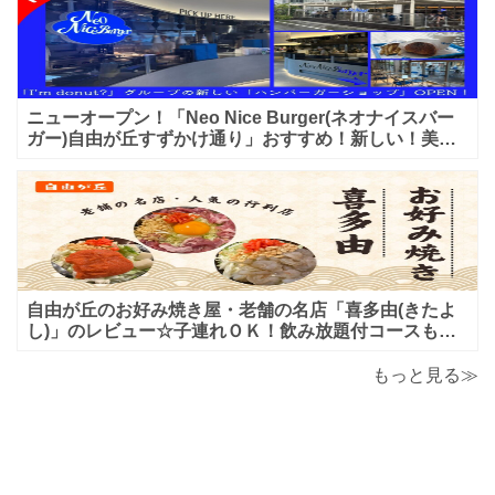
ニューオープン！「Neo Nice Burger(ネオナイスバー
ガー)自由が丘すずかけ通り」おすすめ！新しい！美味
しいハンバーガー屋さんのレビュー♪
自由が丘のお好み焼き屋・老舗の名店「喜多由(きたよ
し)」のレビュー☆子連れＯＫ！飲み放題付コースも！
もんじゃ焼＆鉄板焼も♪美味しい！おすすめ！
もっと見る≫