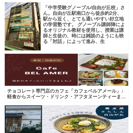
「中学受験グノーブル/自由が丘校」さ
ん。自由が丘駅南口から徒歩約2分、
駅から近く、とても通いやすい好立地
の学習塾です。 グノーブル講師陣によ
るオリジナル教材を使用し、授業は講
師と生徒の、時には雑談のようにも映
る「対話」によって進み、生
チョコレート専門店のカフェ「カフェベルアメール」♪
軽食からスイーツ・ドリンク・アフタヌーンティーまで
★子連れＯＫ！ギフトにも！