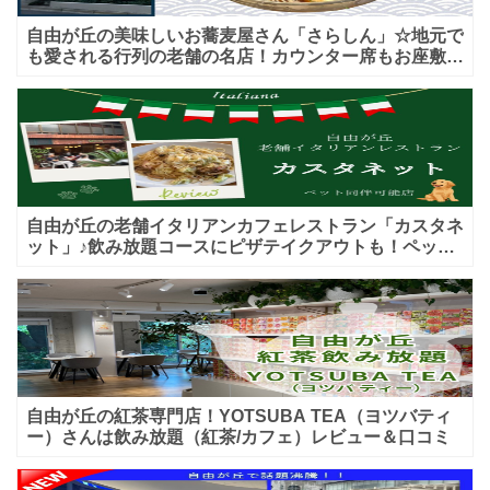
自由が丘の美味しいお蕎麦屋さん「さらしん」☆地元で
も愛される行列の老舗の名店！カウンター席もお座敷も
♪テイクアウトメニューもあり！
自由が丘の老舗イタリアンカフェレストラン「カスタネ
ット」♪飲み放題コースにピザテイクアウトも！ペット
入店可能♪喫煙可能な開放的なテラス席あり♪
自由が丘の紅茶専門店！YOTSUBA TEA（ヨツバティ
ー）さんは飲み放題（紅茶/カフェ）レビュー＆口コミ