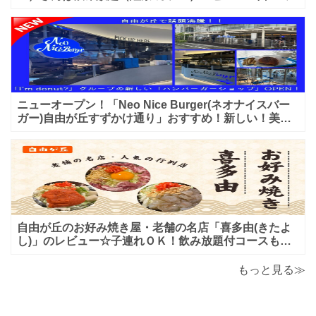
ニューオープン！「Neo Nice Burger(ネオナイスバー
ガー)自由が丘すずかけ通り」おすすめ！新しい！美味
しいハンバーガー屋さんのレビュー♪
自由が丘のお好み焼き屋・老舗の名店「喜多由(きたよ
し)」のレビュー☆子連れＯＫ！飲み放題付コースも！
もんじゃ焼＆鉄板焼も♪美味しい！おすすめ！
もっと見る≫