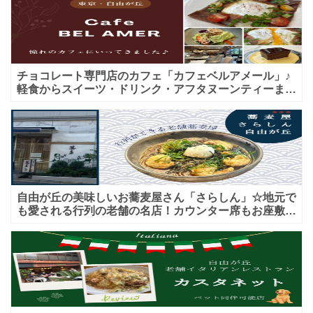
チョコレート専門店のカフェ「カフェベルアメール」♪
軽食からスイーツ・ドリンク・アフタヌーンティーまで
★子連れＯＫ！ギフトにも！
自由が丘の美味しいお蕎麦屋さん「さらしん」☆地元で
も愛される行列の老舗の名店！カウンター席もお座敷も
♪テイクアウトメニューもあり！