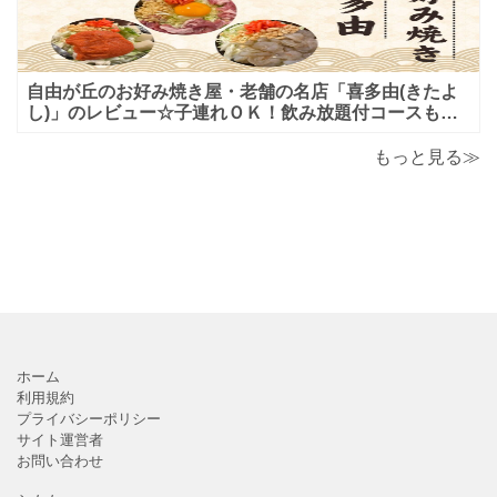
自由が丘のお好み焼き屋・老舗の名店「喜多由(きたよ
し)」のレビュー☆子連れＯＫ！飲み放題付コースも！
もんじゃ焼＆鉄板焼も♪美味しい！おすすめ！
もっと見る≫
ホーム
利用規約
プライバシーポリシー
サイト運営者
お問い合わせ