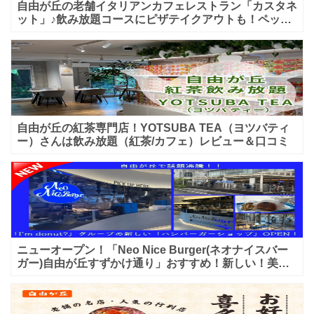
自由が丘の老舗イタリアンカフェレストラン「カスタネ
ット」♪飲み放題コースにピザテイクアウトも！ペット
入店可能♪喫煙可能な開放的なテラス席あり♪
自由が丘の紅茶専門店！YOTSUBA TEA（ヨツバティ
ー）さんは飲み放題（紅茶/カフェ）レビュー＆口コミ
ニューオープン！「Neo Nice Burger(ネオナイスバー
ガー)自由が丘すずかけ通り」おすすめ！新しい！美味
しいハンバーガー屋さんのレビュー♪