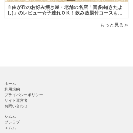
自由が丘のお好み焼き屋・老舗の名店「喜多由(きたよ
し)」のレビュー☆子連れＯＫ！飲み放題付コースも！
もんじゃ焼＆鉄板焼も♪美味しい！おすすめ！
もっと見る≫
ホーム
利用規約
プライバシーポリシー
サイト運営者
お問い合わせ
シムム
ブレラブ
エムム