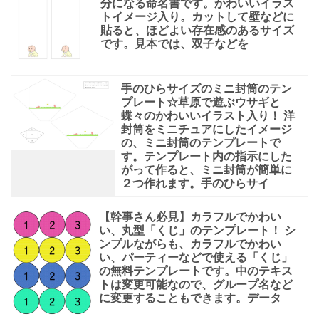
分になる命名書です。かわいいイラス
トイメージ入り。カットして壁などに
貼ると、ほどよい存在感のあるサイズ
です。見本では、双子などを
手のひらサイズのミニ封筒のテン
プレート☆草原で遊ぶウサギと
蝶々のかわいいイラスト入り！ 洋
封筒をミニチュアにしたイメージ
の、ミニ封筒のテンプレートで
す。テンプレート内の指示にした
がって作ると、ミニ封筒が簡単に
２つ作れます。手のひらサイ
【幹事さん必見】カラフルでかわい
い、丸型「くじ」のテンプレート！ シ
ンプルながらも、カラフルでかわい
い、パーティーなどで使える「くじ」
の無料テンプレートです。中のテキス
トは変更可能なので、グループ名など
に変更することもできます。データ