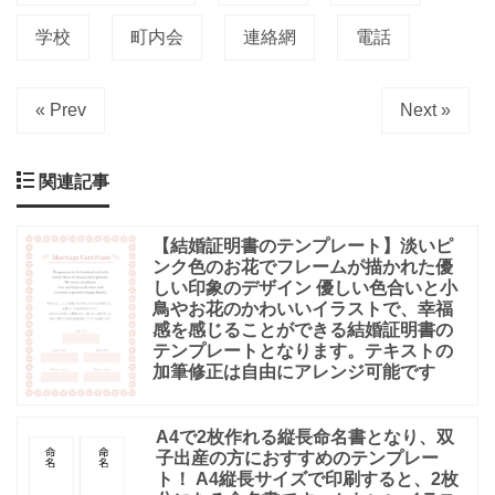
学校
町内会
連絡網
電話
« Prev
Next »
関連記事
【結婚証明書のテンプレート】淡いピ
ンク色のお花でフレームが描かれた優
しい印象のデザイン 優しい色合いと小
鳥やお花のかわいいイラストで、幸福
感を感じることができる結婚証明書の
テンプレートとなります。テキストの
加筆修正は自由にアレンジ可能です
A4で2枚作れる縦長命名書となり、双
子出産の方におすすめのテンプレー
ト！ A4縦長サイズで印刷すると、2枚