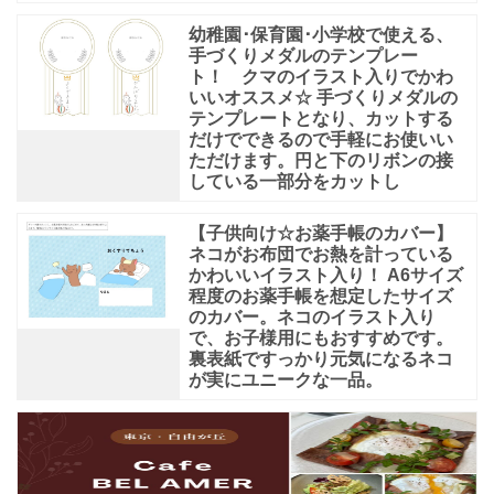
幼稚園･保育園･小学校で使える、
手づくりメダルのテンプレー
ト！ クマのイラスト入りでかわ
いいオススメ☆ 手づくりメダルの
テンプレートとなり、カットする
だけでできるので手軽にお使いい
ただけます。円と下のリボンの接
している一部分をカットし
【子供向け☆お薬手帳のカバー】
ネコがお布団でお熱を計っている
かわいいイラスト入り！ A6サイズ
程度のお薬手帳を想定したサイズ
のカバー。ネコのイラスト入り
で、お子様用にもおすすめです。
裏表紙ですっかり元気になるネコ
が実にユニークな一品。