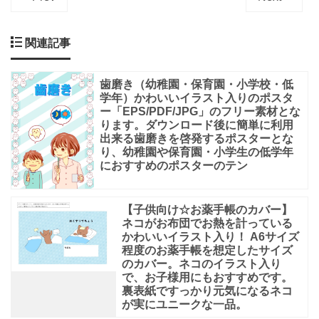
関連記事
歯磨き（幼稚園・保育園・小学校・低
学年）かわいいイラスト入りのポスタ
ー「EPS/PDF/JPG」のフリー素材とな
ります。ダウンロード後に簡単に利用
出来る歯磨きを啓発するポスターとな
り、幼稚園や保育園・小学生の低学年
におすすめのポスターのテン
【子供向け☆お薬手帳のカバー】
ネコがお布団でお熱を計っている
かわいいイラスト入り！ A6サイズ
程度のお薬手帳を想定したサイズ
のカバー。ネコのイラスト入り
で、お子様用にもおすすめです。
裏表紙ですっかり元気になるネコ
が実にユニークな一品。