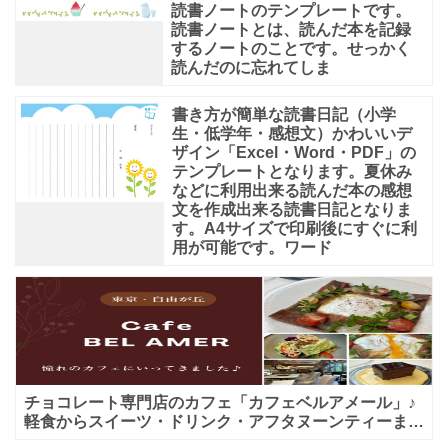
読書ノートのテンプレートです。
読書ノートとは、読んだ本を記録
するノートのことです。せっかく
読んだのに忘れてしま
書き方が簡単な読書日記（小学
生・低学年・感想文）かわいいデ
ザイン「Excel・Word・PDF」の
テンプレートとなります。夏休み
などに利用出来る読んだ本の感想
文を作成出来る読書日記となりま
す。A4サイズで印刷後にすぐに利
用が可能です。ワード
チョコレート専門店のカフェ「カフェベルアメール」♪
軽食からスイーツ・ドリンク・アフタヌーンティーまで
★子連れＯＫ！ギフトにも！