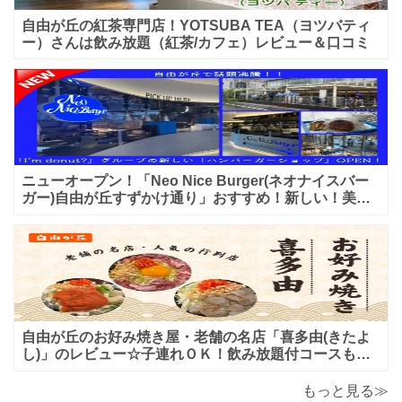
自由が丘の紅茶専門店！YOTSUBA TEA（ヨツバティ
ー）さんは飲み放題（紅茶/カフェ）レビュー＆口コミ
ニューオープン！「Neo Nice Burger(ネオナイスバー
ガー)自由が丘すずかけ通り」おすすめ！新しい！美味
しいハンバーガー屋さんのレビュー♪
自由が丘のお好み焼き屋・老舗の名店「喜多由(きたよ
し)」のレビュー☆子連れＯＫ！飲み放題付コースも！
もんじゃ焼＆鉄板焼も♪美味しい！おすすめ！
もっと見る≫