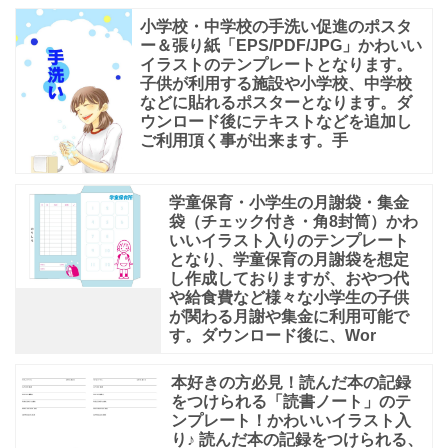
小学校・中学校の手洗い促進のポスタ
ー＆張り紙「EPS/PDF/JPG」かわいい
イラストのテンプレートとなります。
子供が利用する施設や小学校、中学校
などに貼れるポスターとなります。ダ
ウンロード後にテキストなどを追加し
ご利用頂く事が出来ます。手
学童保育・小学生の月謝袋・集金
袋（チェック付き・角8封筒）かわ
いいイラスト入りのテンプレート
となり、学童保育の月謝袋を想定
し作成しておりますが、おやつ代
や給食費など様々な小学生の子供
が関わる月謝や集金に利用可能で
す。ダウンロード後に、Wor
本好きの方必見！読んだ本の記録
をつけられる「読書ノート」のテ
ンプレート！かわいいイラスト入
り♪ 読んだ本の記録をつけられる、