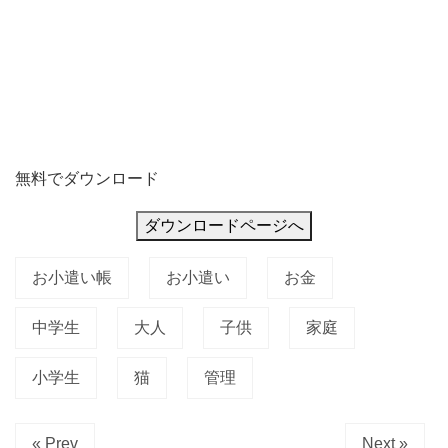
無料でダウンロード
ダウンロードページへ
お小遣い帳
お小遣い
お金
中学生
大人
子供
家庭
小学生
猫
管理
« Prev
Next »