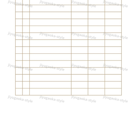
す
す
め
の
分
か
り
や
す
い
シ
ン
プ
ル
な