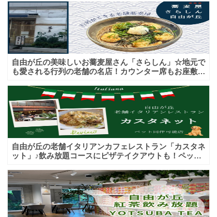
自由が丘の美味しいお蕎麦屋さん「さらしん」☆地元で
も愛される行列の老舗の名店！カウンター席もお座敷も
♪テイクアウトメニューもあり！
自由が丘の老舗イタリアンカフェレストラン「カスタネ
ット」♪飲み放題コースにピザテイクアウトも！ペット
入店可能♪喫煙可能な開放的なテラス席あり♪