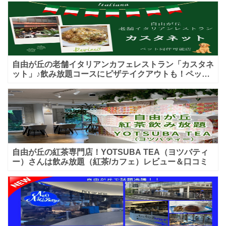
自由が丘の老舗イタリアンカフェレストラン「カスタネ
ット」♪飲み放題コースにピザテイクアウトも！ペット
入店可能♪喫煙可能な開放的なテラス席あり♪
自由が丘の紅茶専門店！YOTSUBA TEA（ヨツバティ
ー）さんは飲み放題（紅茶/カフェ）レビュー＆口コミ