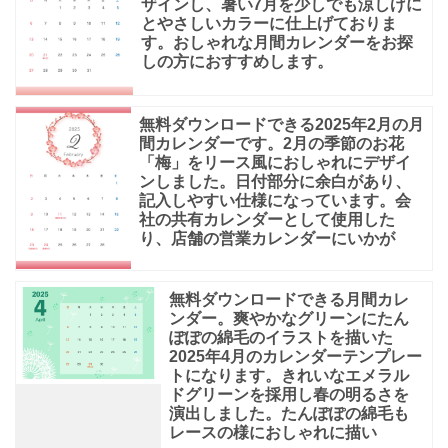
ザインし、暑い7月を少しでも涼しげに
とやさしいカラーに仕上げておりま
す。おしゃれな月間カレンダーをお探
しの方におすすめします。
無料ダウンロードできる2025年2月の月
間カレンダーです。2月の季節のお花
「梅」をリース風におしゃれにデザイ
ンしました。日付部分に余白があり、
記入しやすい仕様になっています。会
社の共有カレンダーとして使用した
り、店舗の営業カレンダーにいかが
無料ダウンロードできる月間カレ
ンダー。爽やかなグリーンにたん
ぽぽの綿毛のイラストを描いた
2025年4月のカレンダーテンプレー
トになります。きれいなエメラル
ドグリーンを採用し春の明るさを
演出しました。たんぽぽの綿毛も
レースの様におしゃれに描い