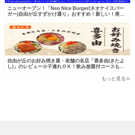
ニューオープン！「Neo Nice Burger(ネオナイスバー
ガー)自由が丘すずかけ通り」おすすめ！新しい！美味
しいハンバーガー屋さんのレビュー♪
自由が丘のお好み焼き屋・老舗の名店「喜多由(きたよ
し)」のレビュー☆子連れＯＫ！飲み放題付コースも！
もんじゃ焼＆鉄板焼も♪美味しい！おすすめ！
もっと見る≫