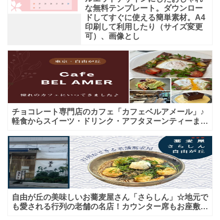
な無料テンプレート。ダウンロー
ドしてすぐに使える簡単素材。A4
印刷して利用したり（サイズ変更
可）、画像とし
チョコレート専門店のカフェ「カフェベルアメール」♪
軽食からスイーツ・ドリンク・アフタヌーンティーまで
★子連れＯＫ！ギフトにも！
自由が丘の美味しいお蕎麦屋さん「さらしん」☆地元で
も愛される行列の老舗の名店！カウンター席もお座敷も
♪テイクアウトメニューもあり！