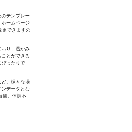
せのテンプレー
。ホームページ
変更できますの
ており、温かみ
ることができる
にぴったりで
など、様々な場
インデータとな
台風、体調不