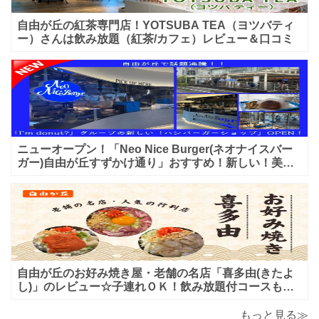
自由が丘の紅茶専門店！YOTSUBA TEA（ヨツバティ
ー）さんは飲み放題（紅茶/カフェ）レビュー＆口コミ
ニューオープン！「Neo Nice Burger(ネオナイスバー
ガー)自由が丘すずかけ通り」おすすめ！新しい！美味
しいハンバーガー屋さんのレビュー♪
自由が丘のお好み焼き屋・老舗の名店「喜多由(きたよ
し)」のレビュー☆子連れＯＫ！飲み放題付コースも！
もんじゃ焼＆鉄板焼も♪美味しい！おすすめ！
もっと見る≫