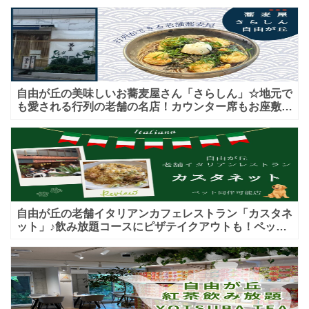
自由が丘の美味しいお蕎麦屋さん「さらしん」☆地元で
も愛される行列の老舗の名店！カウンター席もお座敷も
♪テイクアウトメニューもあり！
自由が丘の老舗イタリアンカフェレストラン「カスタネ
ット」♪飲み放題コースにピザテイクアウトも！ペット
入店可能♪喫煙可能な開放的なテラス席あり♪