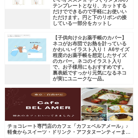
テンプレートとなり、カットする
だけでできるので手軽にお使いい
ただけます。円と下のリボンの接
している一部分をカットし
【子供向け☆お薬手帳のカバー】
ネコがお布団でお熱を計っている
かわいいイラスト入り！ A6サイズ
程度のお薬手帳を想定したサイズ
のカバー。ネコのイラスト入り
で、お子様用にもおすすめです。
裏表紙ですっかり元気になるネコ
が実にユニークな一品。
チョコレート専門店のカフェ「カフェベルアメール」♪
軽食からスイーツ・ドリンク・アフタヌーンティーまで
★子連れＯＫ！ギフトにも！