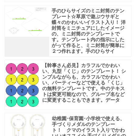
手のひらサイズのミニ封筒のテン
プレート☆草原で遊ぶウサギと
蝶々のかわいいイラスト入り！ 洋
封筒をミニチュアにしたイメージ
の、ミニ封筒のテンプレートで
す。テンプレート内の指示にした
がって作ると、ミニ封筒が簡単に
２つ作れます。手のひらサイ
【幹事さん必見】カラフルでかわい
い、丸型「くじ」のテンプレート！ シ
ンプルながらも、カラフルでかわい
い、パーティーなどで使える「くじ」
の無料テンプレートです。中のテキス
トは変更可能なので、グループ名など
に変更することもできます。データ
幼稚園･保育園･小学校で使える、
手づくりメダルのテンプレー
ト！ クマのイラスト入りでかわ
いいオススメ☆ 手づくりメダルの