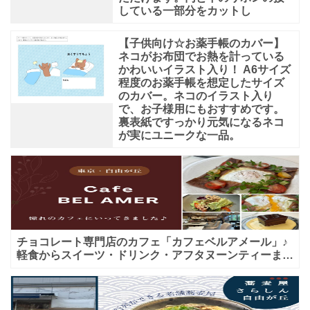
している一部分をカットし
【子供向け☆お薬手帳のカバー】
ネコがお布団でお熱を計っている
かわいいイラスト入り！ A6サイズ
程度のお薬手帳を想定したサイズ
のカバー。ネコのイラスト入り
で、お子様用にもおすすめです。
裏表紙ですっかり元気になるネコ
が実にユニークな一品。
チョコレート専門店のカフェ「カフェベルアメール」♪
軽食からスイーツ・ドリンク・アフタヌーンティーまで
★子連れＯＫ！ギフトにも！