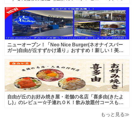
ニューオープン！「Neo Nice Burger(ネオナイスバー
ガー)自由が丘すずかけ通り」おすすめ！新しい！美味
しいハンバーガー屋さんのレビュー♪
自由が丘のお好み焼き屋・老舗の名店「喜多由(きたよ
し)」のレビュー☆子連れＯＫ！飲み放題付コースも！
もんじゃ焼＆鉄板焼も♪美味しい！おすすめ！
もっと見る≫