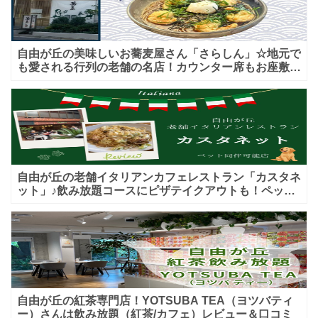
自由が丘の美味しいお蕎麦屋さん「さらしん」☆地元で
も愛される行列の老舗の名店！カウンター席もお座敷も
♪テイクアウトメニューもあり！
自由が丘の老舗イタリアンカフェレストラン「カスタネ
ット」♪飲み放題コースにピザテイクアウトも！ペット
入店可能♪喫煙可能な開放的なテラス席あり♪
自由が丘の紅茶専門店！YOTSUBA TEA（ヨツバティ
ー）さんは飲み放題（紅茶/カフェ）レビュー＆口コミ