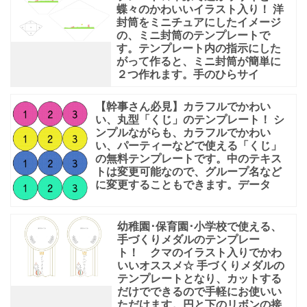
蝶々のかわいいイラスト入り！ 洋
封筒をミニチュアにしたイメージ
の、ミニ封筒のテンプレートで
す。テンプレート内の指示にした
がって作ると、ミニ封筒が簡単に
２つ作れます。手のひらサイ
【幹事さん必見】カラフルでかわい
い、丸型「くじ」のテンプレート！ シ
ンプルながらも、カラフルでかわい
い、パーティーなどで使える「くじ」
の無料テンプレートです。中のテキス
トは変更可能なので、グループ名など
に変更することもできます。データ
幼稚園･保育園･小学校で使える、
手づくりメダルのテンプレー
ト！ クマのイラスト入りでかわ
いいオススメ☆ 手づくりメダルの
テンプレートとなり、カットする
だけでできるので手軽にお使いい
ただけます。円と下のリボンの接