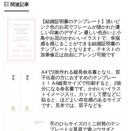
関連記事
【結婚証明書のテンプレート】淡いピ
ンク色のお花でフレームが描かれた優
しい印象のデザイン 優しい色合いと小
鳥やお花のかわいいイラストで、幸福
感を感じることができる結婚証明書の
テンプレートとなります。テキストの
加筆修正は自由にアレンジ可能です
A4で2枚作れる縦長命名書となり、双
子出産の方におすすめのテンプレー
ト！ A4縦長サイズで印刷すると、2枚
分になる命名書です。かわいいイラス
トイメージ入り。カットして壁などに
貼ると、ほどよい存在感のあるサイズ
です。見本では、双子などを
手のひらサイズのミニ封筒のテン
プレート☆草原で遊ぶウサギと