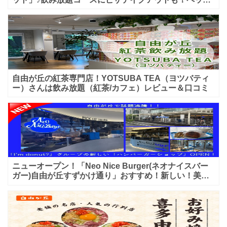
入店可能♪喫煙可能な開放的なテラス席あり♪
自由が丘の紅茶専門店！YOTSUBA TEA（ヨツバティ
ー）さんは飲み放題（紅茶/カフェ）レビュー＆口コミ
ニューオープン！「Neo Nice Burger(ネオナイスバー
ガー)自由が丘すずかけ通り」おすすめ！新しい！美味
しいハンバーガー屋さんのレビュー♪