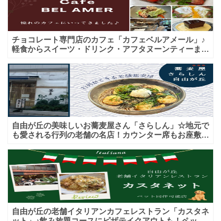
チョコレート専門店のカフェ「カフェベルアメール」♪
軽食からスイーツ・ドリンク・アフタヌーンティーまで
★子連れＯＫ！ギフトにも！
自由が丘の美味しいお蕎麦屋さん「さらしん」☆地元で
も愛される行列の老舗の名店！カウンター席もお座敷も
♪テイクアウトメニューもあり！
自由が丘の老舗イタリアンカフェレストラン「カスタネ
ット」♪飲み放題コースにピザテイクアウトも！ペット