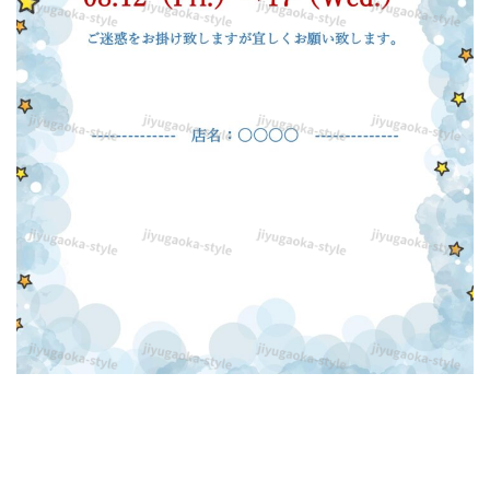
テ
ン
プ
レ
ー
ト
を
ダ
ウ
ン
ロ
ー
ド
で
き