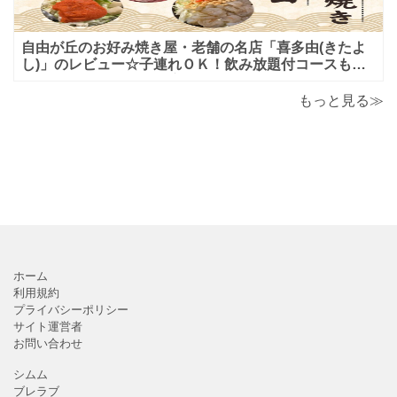
自由が丘のお好み焼き屋・老舗の名店「喜多由(きたよ
し)」のレビュー☆子連れＯＫ！飲み放題付コースも！
もんじゃ焼＆鉄板焼も♪美味しい！おすすめ！
もっと見る≫
ホーム
利用規約
プライバシーポリシー
サイト運営者
お問い合わせ
シムム
ブレラブ