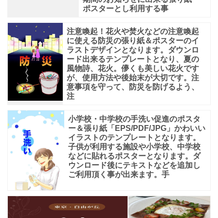
ポスターとし利用する事
注意喚起！花火や焚火などの注意喚起
に使える防災の張り紙＆ポスターのイ
ラストデザインとなります。ダウンロ
ード出来るテンプレートとなり、夏の
風物詩、花火。儚くも美しい花火です
が、使用方法や後始末が大切です。注
意事項を守って、防災を防げるよう、
注
小学校・中学校の手洗い促進のポスタ
ー＆張り紙「EPS/PDF/JPG」かわいい
イラストのテンプレートとなります。
子供が利用する施設や小学校、中学校
などに貼れるポスターとなります。ダ
ウンロード後にテキストなどを追加し
ご利用頂く事が出来ます。手