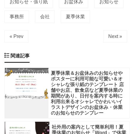
お知らせ・張り紙
お盆休み
お知らせ
事務所
会社
夏季休業
« Prev
Next »
関連記事
夏季休業＆お盆休みのお知らせや
ポスターに利用可能な可愛い＆オ
シャレな張り紙のテンプレート 店
舗やお店、飲食店など夏季休業の
期間があり、日付を案内する時に
利用出来るオシャレでかわいいイ
ラストデザインのお盆休み・休業
のお知らせのテンプレー
社外用の案内として簡単利用！夏
季休業のお知らせ「Word」で休業