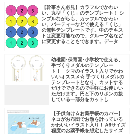
【幹事さん必見】カラフルでかわい
い、丸型「くじ」のテンプレート！ シ
ンプルながらも、カラフルでかわい
い、パーティーなどで使える「くじ」
の無料テンプレートです。中のテキス
トは変更可能なので、グループ名など
に変更することもできます。データ
幼稚園･保育園･小学校で使える、
手づくりメダルのテンプレー
ト！ クマのイラスト入りでかわ
いいオススメ☆ 手づくりメダルの
テンプレートとなり、カットする
だけでできるので手軽にお使いい
ただけます。円と下のリボンの接
している一部分をカットし
【子供向け☆お薬手帳のカバー】
ネコがお布団でお熱を計っている
かわいいイラスト入り！ A6サイズ
程度のお薬手帳を想定したサイズ