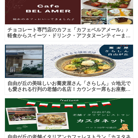
チョコレート専門店のカフェ「カフェベルアメール」♪
軽食からスイーツ・ドリンク・アフタヌーンティーまで
★子連れＯＫ！ギフトにも！
自由が丘の美味しいお蕎麦屋さん「さらしん」☆地元で
も愛される行列の老舗の名店！カウンター席もお座敷も
♪テイクアウトメニューもあり！
自由が丘の老舗イタリアンカフェレストラン「カスタネ