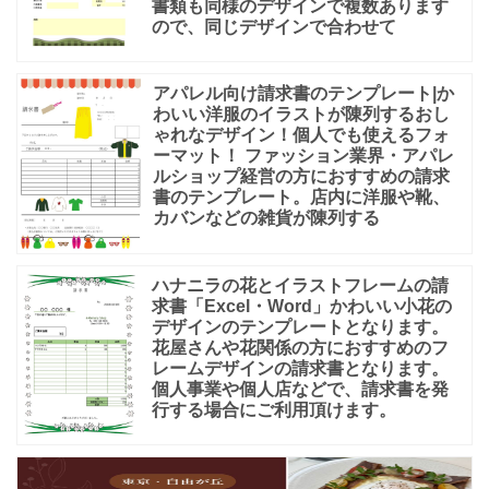
書類も同様のデザインで複数あります
ので、同じデザインで合わせて
アパレル向け請求書のテンプレート|か
わいい洋服のイラストが陳列するおし
ゃれなデザイン！個人でも使えるフォ
ーマット！ ファッション業界・アパレ
ルショップ経営の方におすすめの請求
書のテンプレート。店内に洋服や靴、
カバンなどの雑貨が陳列する
ハナニラの花とイラストフレームの請
求書「Excel・Word」かわいい小花の
デザインのテンプレートとなります。
花屋さんや花関係の方におすすめのフ
レームデザインの請求書となります。
個人事業や個人店などで、請求書を発
行する場合にご利用頂けます。