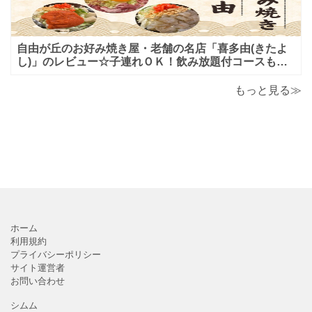
自由が丘のお好み焼き屋・老舗の名店「喜多由(きたよ
し)」のレビュー☆子連れＯＫ！飲み放題付コースも！
もんじゃ焼＆鉄板焼も♪美味しい！おすすめ！
もっと見る≫
ホーム
利用規約
プライバシーポリシー
サイト運営者
お問い合わせ
シムム