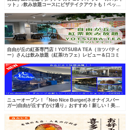
ット」♪飲み放題コースにピザテイクアウトも！ペット
入店可能♪喫煙可能な開放的なテラス席あり♪
自由が丘の紅茶専門店！YOTSUBA TEA（ヨツバティ
ー）さんは飲み放題（紅茶/カフェ）レビュー＆口コミ
ニューオープン！「Neo Nice Burger(ネオナイスバー
ガー)自由が丘すずかけ通り」おすすめ！新しい！美味
しいハンバーガー屋さんのレビュー♪