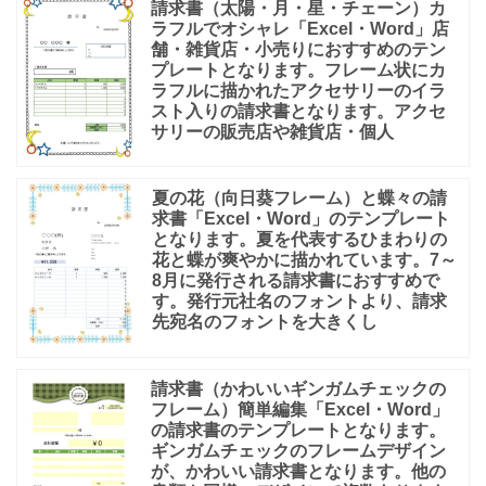
請求書（太陽・月・星・チェーン）カ
ラフルでオシャレ「Excel・Word」店
舗・雑貨店・小売りにおすすめのテン
プレートとなります。フレーム状にカ
ラフルに描かれたアクセサリーのイラ
スト入りの請求書となります。アクセ
サリーの販売店や雑貨店・個人
夏の花（向日葵フレーム）と蝶々の請
求書「Excel・Word」のテンプレート
となります。夏を代表するひまわりの
花と蝶が爽やかに描かれています。7～
8月に発行される請求書におすすめで
す。発行元社名のフォントより、請求
先宛名のフォントを大きくし
請求書（かわいいギンガムチェックの
フレーム）簡単編集「Excel・Word」
の請求書のテンプレートとなります。
ギンガムチェックのフレームデザイン
が、かわいい請求書となります。他の