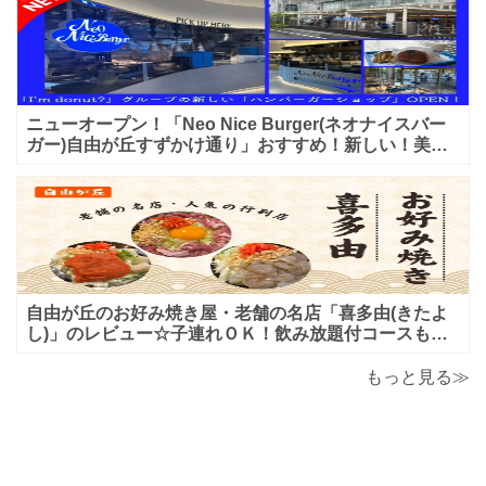
ニューオープン！「Neo Nice Burger(ネオナイスバー
ガー)自由が丘すずかけ通り」おすすめ！新しい！美味
しいハンバーガー屋さんのレビュー♪
自由が丘のお好み焼き屋・老舗の名店「喜多由(きたよ
し)」のレビュー☆子連れＯＫ！飲み放題付コースも！
もんじゃ焼＆鉄板焼も♪美味しい！おすすめ！
もっと見る≫