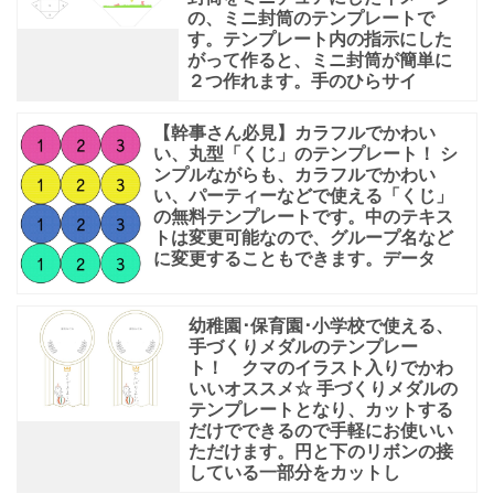
の、ミニ封筒のテンプレートで
す。テンプレート内の指示にした
がって作ると、ミニ封筒が簡単に
２つ作れます。手のひらサイ
【幹事さん必見】カラフルでかわい
い、丸型「くじ」のテンプレート！ シ
ンプルながらも、カラフルでかわい
い、パーティーなどで使える「くじ」
の無料テンプレートです。中のテキス
トは変更可能なので、グループ名など
に変更することもできます。データ
幼稚園･保育園･小学校で使える、
手づくりメダルのテンプレー
ト！ クマのイラスト入りでかわ
いいオススメ☆ 手づくりメダルの
テンプレートとなり、カットする
だけでできるので手軽にお使いい
ただけます。円と下のリボンの接
している一部分をカットし