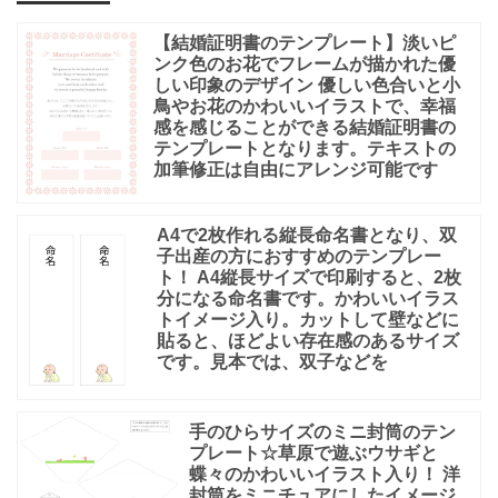
【結婚証明書のテンプレート】淡いピ
ンク色のお花でフレームが描かれた優
しい印象のデザイン 優しい色合いと小
鳥やお花のかわいいイラストで、幸福
感を感じることができる結婚証明書の
テンプレートとなります。テキストの
加筆修正は自由にアレンジ可能です
A4で2枚作れる縦長命名書となり、双
子出産の方におすすめのテンプレー
ト！ A4縦長サイズで印刷すると、2枚
分になる命名書です。かわいいイラス
トイメージ入り。カットして壁などに
貼ると、ほどよい存在感のあるサイズ
です。見本では、双子などを
手のひらサイズのミニ封筒のテン
プレート☆草原で遊ぶウサギと
蝶々のかわいいイラスト入り！ 洋
封筒をミニチュアにしたイメージ