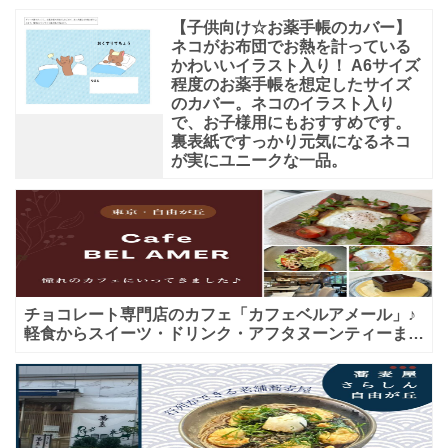
【子供向け☆お薬手帳のカバー】
ネコがお布団でお熱を計っている
かわいいイラスト入り！ A6サイズ
程度のお薬手帳を想定したサイズ
のカバー。ネコのイラスト入り
で、お子様用にもおすすめです。
裏表紙ですっかり元気になるネコ
が実にユニークな一品。
チョコレート専門店のカフェ「カフェベルアメール」♪
軽食からスイーツ・ドリンク・アフタヌーンティーまで
★子連れＯＫ！ギフトにも！