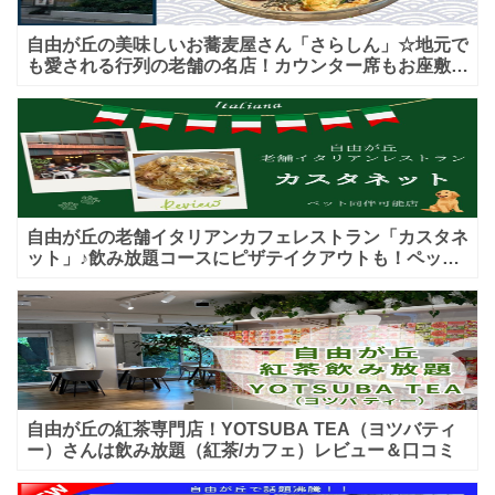
自由が丘の美味しいお蕎麦屋さん「さらしん」☆地元で
も愛される行列の老舗の名店！カウンター席もお座敷も
♪テイクアウトメニューもあり！
自由が丘の老舗イタリアンカフェレストラン「カスタネ
ット」♪飲み放題コースにピザテイクアウトも！ペット
入店可能♪喫煙可能な開放的なテラス席あり♪
自由が丘の紅茶専門店！YOTSUBA TEA（ヨツバティ
ー）さんは飲み放題（紅茶/カフェ）レビュー＆口コミ