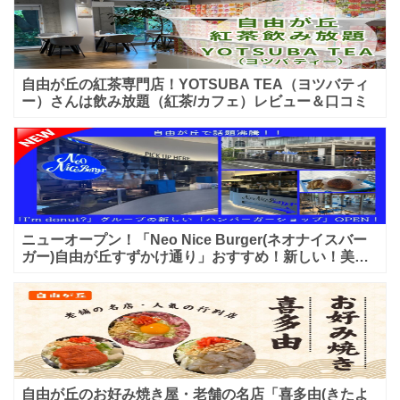
自由が丘の紅茶専門店！YOTSUBA TEA（ヨツバティ
ー）さんは飲み放題（紅茶/カフェ）レビュー＆口コミ
ニューオープン！「Neo Nice Burger(ネオナイスバー
ガー)自由が丘すずかけ通り」おすすめ！新しい！美味
しいハンバーガー屋さんのレビュー♪
自由が丘のお好み焼き屋・老舗の名店「喜多由(きたよ