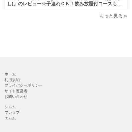
し)」のレビュー☆子連れＯＫ！飲み放題付コースも！
もんじゃ焼＆鉄板焼も♪美味しい！おすすめ！
もっと見る≫
ホーム
利用規約
プライバシーポリシー
サイト運営者
お問い合わせ
シムム
ブレラブ
エムム