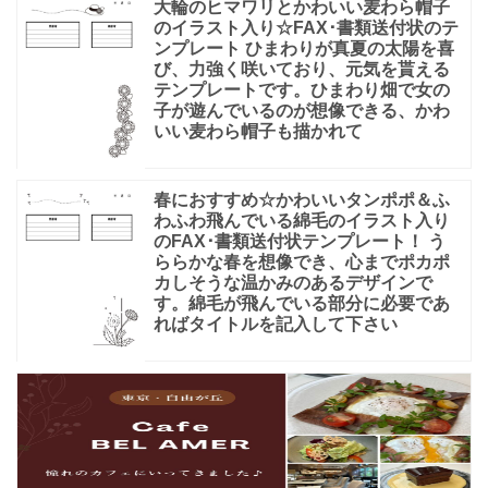
大輪のヒマワリとかわいい麦わら帽子
のイラスト入り☆FAX･書類送付状のテ
ンプレート ひまわりが真夏の太陽を喜
び、力強く咲いており、元気を貰える
テンプレートです。ひまわり畑で女の
子が遊んでいるのが想像できる、かわ
いい麦わら帽子も描かれて
春におすすめ☆かわいいタンポポ＆ふ
わふわ飛んでいる綿毛のイラスト入り
のFAX･書類送付状テンプレート！ う
ららかな春を想像でき、心までポカポ
カしそうな温かみのあるデザインで
す。綿毛が飛んでいる部分に必要であ
ればタイトルを記入して下さい