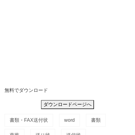
手
の
こ
と
を
思
無料でダウンロード
ダウンロードページへ
書類・FAX送付状
word
書類