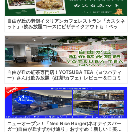
自由が丘の老舗イタリアンカフェレストラン「カスタネ
ット」♪飲み放題コースにピザテイクアウトも！ペット
入店可能♪喫煙可能な開放的なテラス席あり♪
自由が丘の紅茶専門店！YOTSUBA TEA（ヨツバティ
ー）さんは飲み放題（紅茶/カフェ）レビュー＆口コミ
ニューオープン！「Neo Nice Burger(ネオナイスバー
ガー)自由が丘すずかけ通り」おすすめ！新しい！美味