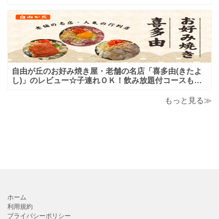
しいハンバーガー屋さんのレビュー♪
自由が丘のお好み焼き屋・老舗の名店「喜多由(きたよ
し)」のレビュー☆子連れＯＫ！飲み放題付コースも！
もんじゃ焼＆鉄板焼も♪美味しい！おすすめ！
もっと見る≫
ホーム
利用規約
プライバシーポリシー