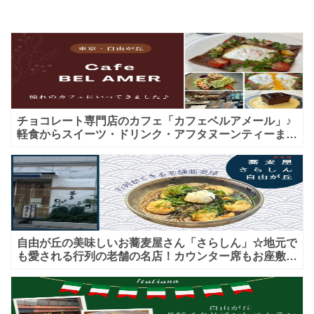
チョコレート専門店のカフェ「カフェベルアメール」♪
軽食からスイーツ・ドリンク・アフタヌーンティーまで
★子連れＯＫ！ギフトにも！
自由が丘の美味しいお蕎麦屋さん「さらしん」☆地元で
も愛される行列の老舗の名店！カウンター席もお座敷も
♪テイクアウトメニューもあり！