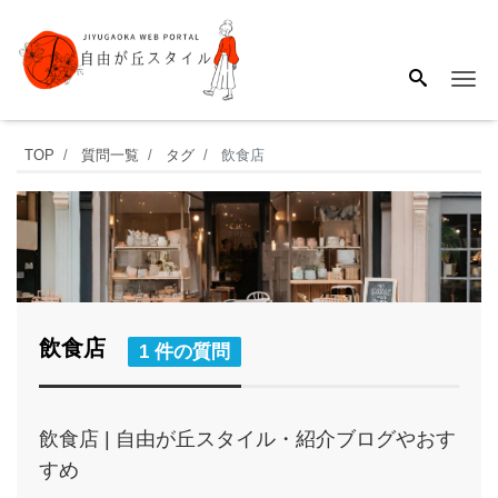
Me
TOP
質問一覧
タグ
飲食店
飲食店
1 件の質問
飲食店 | 自由が丘スタイル・紹介ブログやおす
すめ