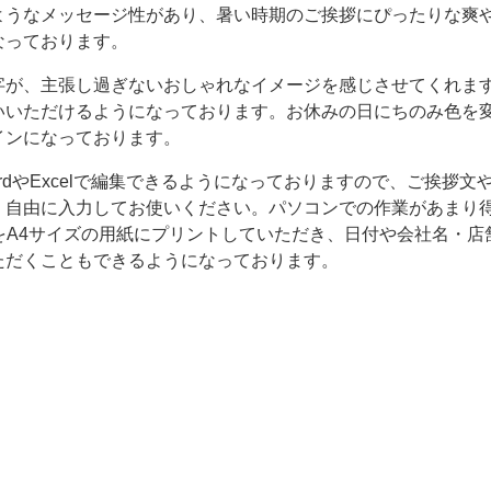
ようなメッセージ性があり、暑い時期のご挨拶にぴったりな爽
なっております。
字が、主張し過ぎないおしゃれなイメージを感じさせてくれま
いいただけるようになっております。お休みの日にちのみ色を
インになっております。
rdやExcelで編集できるようになっておりますので、ご挨拶文
、自由に入力してお使いください。パソコンでの作業があまり
をA4サイズの用紙にプリントしていただき、日付や会社名・店
ただくこともできるようになっております。