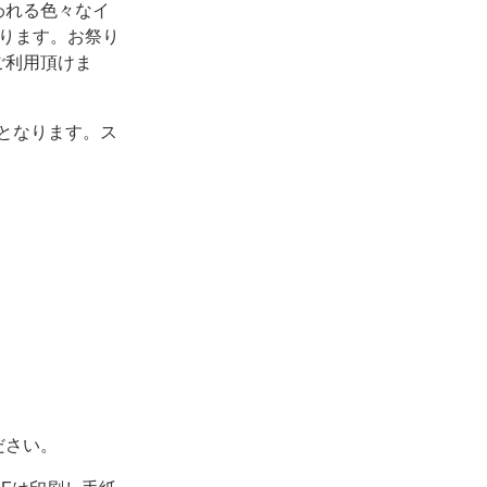
われる色々なイ
ります。お祭り
ご利用頂けま
材となります。ス
ださい。