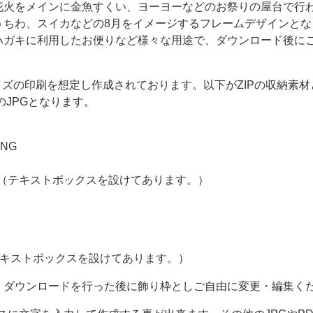
花火をメインに金魚すくい、ヨーヨーなどのお祭りの屋台で行
うちわ、スイカなどの8月をイメージするフレームデザインとな
ハガキに利用したお便りなど様々な用途で、ダウンロード後に
イズの印刷を想定し作成されております。以下がZIPの収納素
のJPGとなります。
NG
d（テキストボックスを設けてあります。）
（テキストボックスを設けてあります。）
、ダウンロードを行った後に飾り枠としご自由に変更・編集く