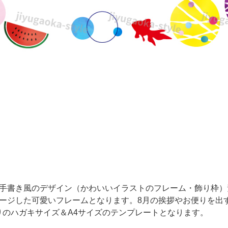
・手書き風のデザイン（かわいいイラストのフレーム・飾り枠）
メージした可愛いフレームとなります。8月の挨拶やお便りを出
りのハガキサイズ＆A4サイズのテンプレートとなります。